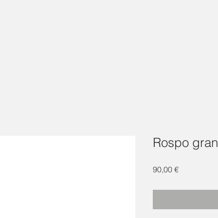
Rospo gra
Prezzo
90,00 €