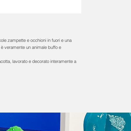
ole zampette e occhioni in fuori e una
 è veramente un animale buffo e
racotta, lavorato e decorato interamente a