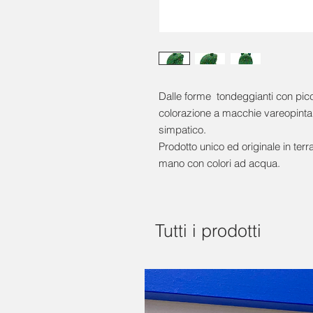
Dalle forme tondeggianti con picc
colorazione a macchie vareopinta
simpatico.
Prodotto unico ed originale in ter
mano con colori ad acqua.
Tutti i prodotti