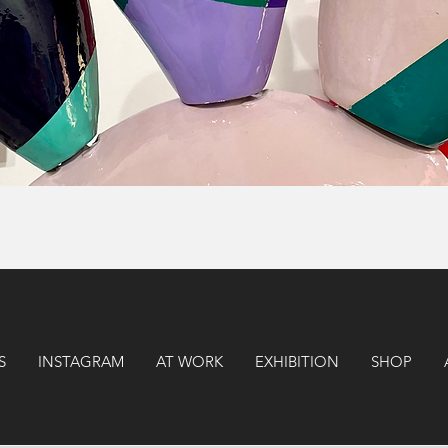
Vista rapida
S
INSTAGRAM
AT WORK
EXHIBITION
SHOP