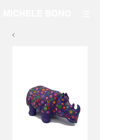
MICHELE BONO