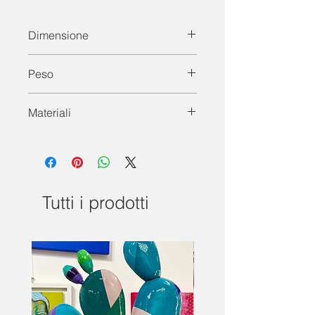
Dimensione
Dimensione cm: 19 x 10 x 11
Peso
Peso del prodotto: 100 Gr
Materiali
Terracotta, colore acilico e smalto ad
acqua
Tutti i prodotti