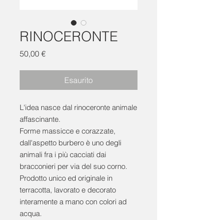
RINOCERONTE
Prezzo
50,00 €
Esaurito
L'idea nasce dal rinoceronte animale
affascinante.
Forme massicce e corazzate,
dall'aspetto burbero è uno degli
animali fra i più cacciati dai
bracconieri per via del suo corno.
Prodotto unico ed originale in
terracotta, lavorato e decorato
interamente a mano con colori ad
acqua.