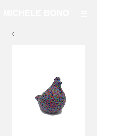
MICHELE BONO