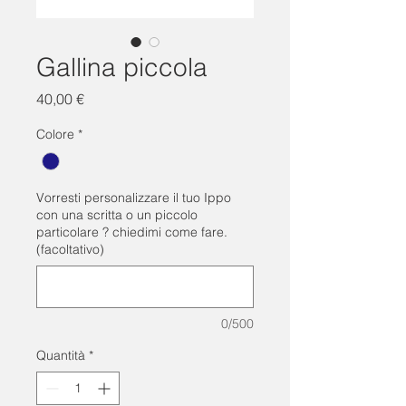
Gallina piccola
Prezzo
40,00 €
Colore
*
Vorresti personalizzare il tuo Ippo
con una scritta o un piccolo
particolare ? chiedimi come fare.
(facoltativo)
0/500
Quantità
*