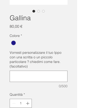
Gallina
Prezzo
80,00 €
Colore
*
Vorresti personalizzare il tuo Ippo
con una scritta o un piccolo
particolare ? chiedimi come fare.
(facoltativo)
0/500
Quantità
*