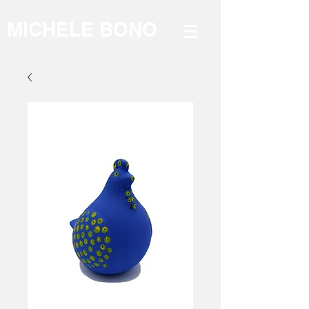
MICHELE BONO