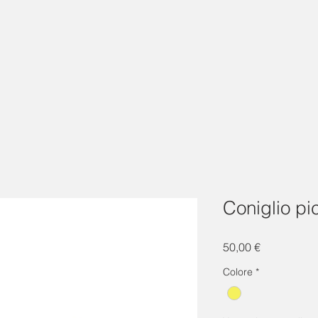
Coniglio pi
Prezzo
50,00 €
Colore
*